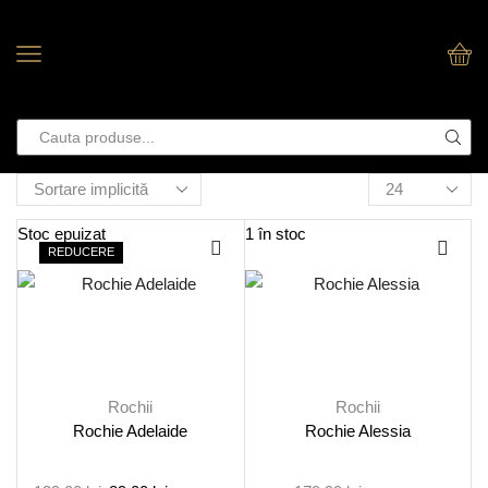
Stoc epuizat
1 în stoc
REDUCERE
Rochii
Rochii
Rochie Adelaide
Rochie Alessia