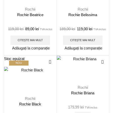
Rochii
Rochii
Rochie Beatrice
Rochie Belissima
119,00
lei
89,00
lei
189,00
lei
119,00
lei
TVA inclus
TVA inclus
CITEȘTE MAI MULT
CITEȘTE MAI MULT
Adăugați la comparație
Adăugați la comparație
Stoc epuizat
NOU
Rochii
Rochie Briana
Rochii
Rochie Black
179,99
lei
TVA inclus