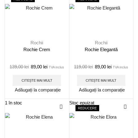
Rochii
Rochii
Rochie Crem
Rochie Elegantă
139,00
lei
89,00
lei
119,00
lei
89,00
lei
TVA inclus
TVA inclus
CITEȘTE MAI MULT
CITEȘTE MAI MULT
Adăugați la comparație
Adăugați la comparație
1 în stoc
Stoc epuizat
REDUCERE