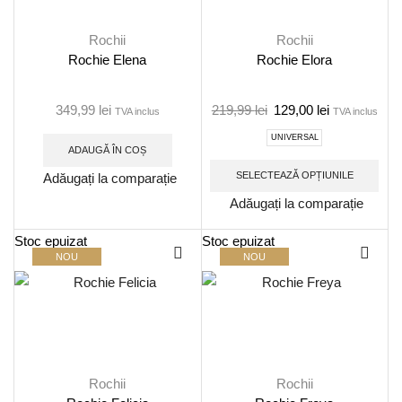
Rochii
Rochii
Rochie Elena
Rochie Elora
349,99
lei
219,99
lei
129,00
lei
TVA inclus
TVA inclus
UNIVERSAL
ADAUGĂ ÎN COȘ
SELECTEAZĂ OPȚIUNILE
Adăugați la comparație
Adăugați la comparație
Stoc epuizat
Stoc epuizat
NOU
NOU
Rochii
Rochii