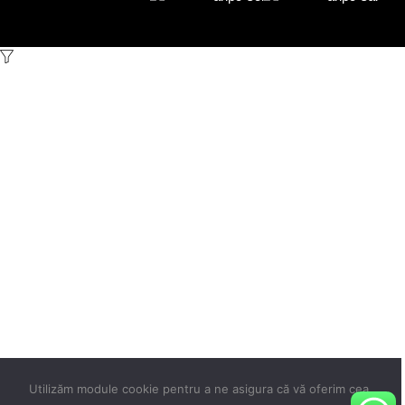
Utilizăm module cookie pentru a ne asigura că vă oferim cea