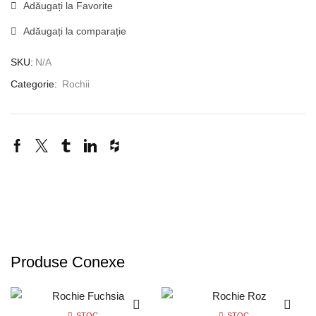
Adăugați la Favorite
Adăugați la comparație
SKU:
N/A
Categorie:
Rochii
Produse Conexe
STOC
STOC