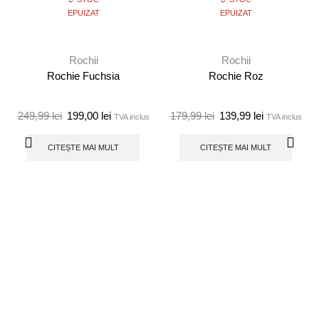
EPUIZAT
EPUIZAT
Rochii
Rochii
Rochie Fuchsia
Rochie Roz
249,99
lei
199,00
lei
179,99
lei
139,99
lei
TVA inclus
TVA inclus
CITEȘTE MAI MULT
CITEȘTE MAI MULT