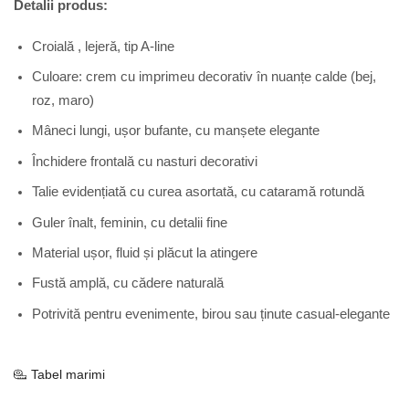
Detalii produs:
Croială , lejeră, tip A-line
Culoare: crem cu imprimeu decorativ în nuanțe calde (bej,
roz, maro)
Mâneci lungi, ușor bufante, cu manșete elegante
Închidere frontală cu nasturi decorativi
Talie evidențiată cu curea asortată, cu cataramă rotundă
Guler înalt, feminin, cu detalii fine
Material ușor, fluid și plăcut la atingere
Fustă amplă, cu cădere naturală
Potrivită pentru evenimente, birou sau ținute casual-elegante
Tabel marimi