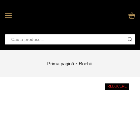
Prima pagină
Rochii
REDUCERE