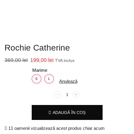
Rochie Catherine
369,00
lei
199,00
lei
TVA inclus
Marime
S
L
Anulează
ADAUGĂ ÎN COȘ
11 oamenii vizualizează acest produs chiar acum