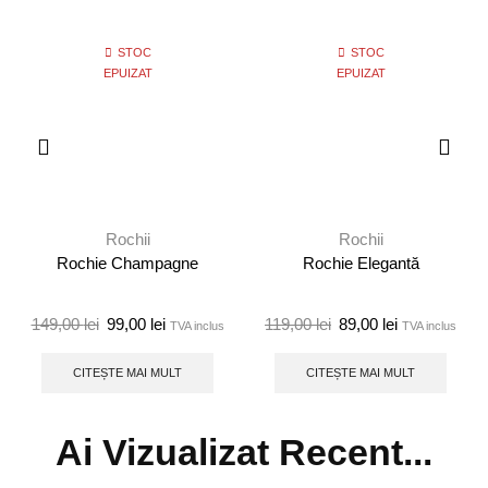
STOC
STOC
EPUIZAT
EPUIZAT
Rochii
Rochii
Rochie Champagne
Rochie Elegantă
149,00
lei
99,00
lei
119,00
lei
89,00
lei
TVA inclus
TVA inclus
CITEȘTE MAI MULT
CITEȘTE MAI MULT
Ai Vizualizat Recent...