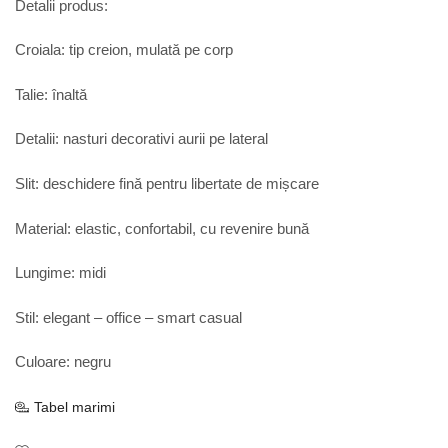
Detalii produs:
Croiala: tip creion, mulată pe corp
Talie: înaltă
Detalii: nasturi decorativi aurii pe lateral
Slit: deschidere fină pentru libertate de mișcare
Material: elastic, confortabil, cu revenire bună
Lungime: midi
Stil: elegant – office – smart casual
Culoare: negru
Tabel marimi