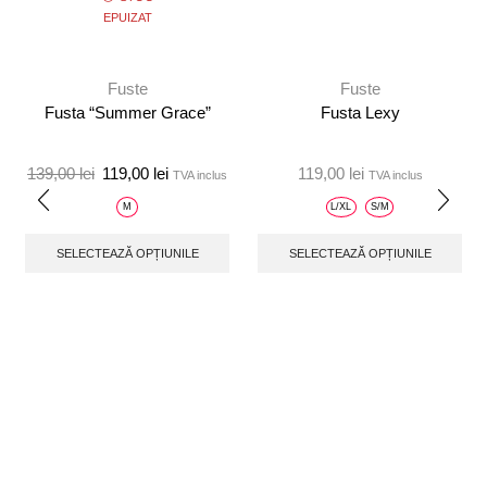
EPUIZAT
Fuste
Fuste
Fusta “Summer Grace”
Fusta Lexy
139,00
lei
119,00
lei
119,00
lei
TVA inclus
TVA inclus
M
L/XL
S/M
SELECTEAZĂ OPȚIUNILE
SELECTEAZĂ OPȚIUNILE