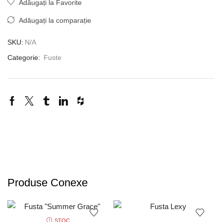
Adăugați la Favorite
Adăugați la comparație
SKU:
N/A
Categorie:
Fuste
Produse Conexe
STOC