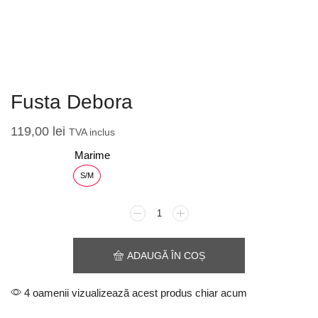
Fusta Debora
119,00
lei
TVA inclus
Marime
S/M
ADAUGĂ ÎN COȘ
4 oamenii vizualizează acest produs chiar acum