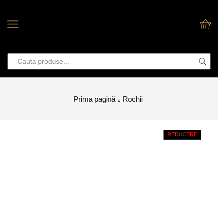
Prima pagină
Rochii
REDUCERE