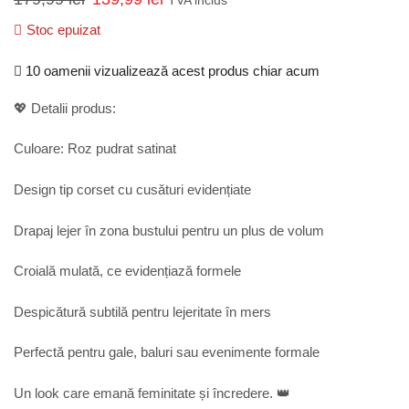
TVA inclus
Stoc epuizat
10 oamenii vizualizează acest produs chiar acum
💖 Detalii produs:
Culoare: Roz pudrat satinat
Design tip corset cu cusături evidențiate
Drapaj lejer în zona bustului pentru un plus de volum
Croială mulată, ce evidențiază formele
Despicătură subtilă pentru lejeritate în mers
Perfectă pentru gale, baluri sau evenimente formale
Un look care emană feminitate și încredere. 👑