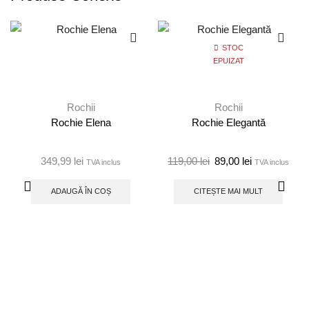
STOC
EPUIZAT
Rochii
Rochii
Rochie Elena
Rochie Elegantă
349,99
lei
119,00
lei
89,00
lei
TVA inclus
TVA inclus
ADAUGĂ ÎN COȘ
CITEȘTE MAI MULT