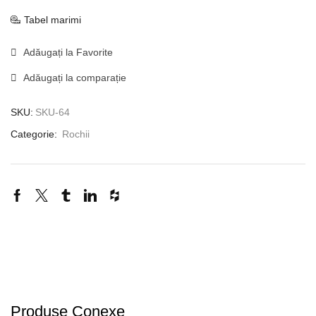
Tabel marimi
Adăugați la Favorite
Adăugați la comparație
SKU:
SKU-64
Categorie:
Rochii
Produse Conexe