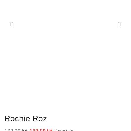
Rochie Roz
179,99
lei
139,99
lei