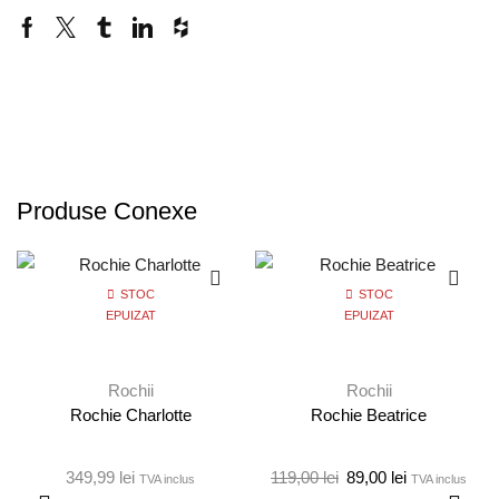
Produse Conexe
STOC
STOC
EPUIZAT
EPUIZAT
Rochii
Rochii
Rochie Charlotte
Rochie Beatrice
349,99
lei
119,00
lei
89,00
lei
TVA inclus
TVA inclus