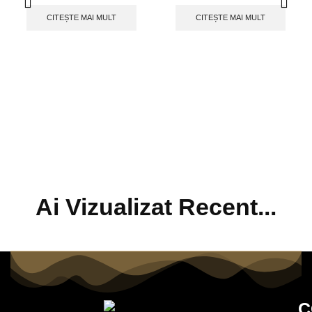
CITEȘTE MAI MULT
CITEȘTE MAI MULT
Ai Vizualizat Recent...
C