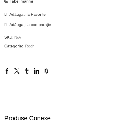
Tabel marimi
Adăugați la Favorite
Adăugați la comparație
SKU:
N/A
Categorie:
Rochii
Produse Conexe