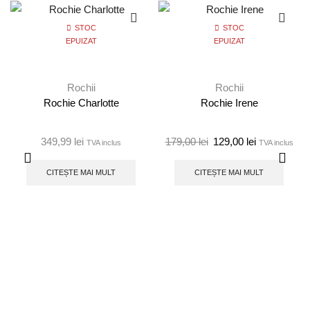
STOC
STOC
EPUIZAT
EPUIZAT
Rochii
Rochii
Rochie Charlotte
Rochie Irene
349,99
lei
179,00
lei
129,00
lei
TVA inclus
TVA inclus
CITEȘTE MAI MULT
CITEȘTE MAI MULT