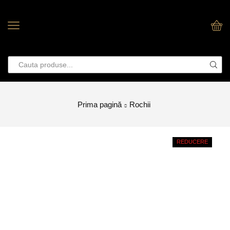
Prima pagină
Rochii
REDUCERE